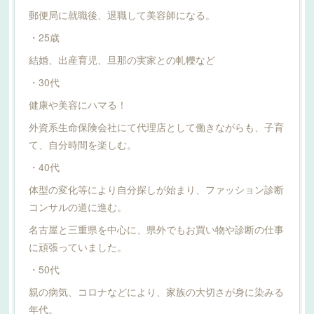
郵便局に就職後、退職して美容師になる。
・25歳
結婚、出産育児、旦那の実家との軋轢など
・30代
健康や美容にハマる！
外資系生命保険会社にて代理店として働きながらも、子育
て、自分時間を楽しむ。
・40代
体型の変化等により自分探しが始まり、ファッション診断
コンサルの道に進む。
名古屋と三重県を中心に、県外でもお買い物や診断の仕事
に頑張っていました。
・50代
親の病気、コロナなどにより、家族の大切さが身に染みる
年代。