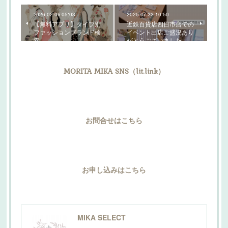
2026.02.06 05:03
2025.07.22 10:50
【無料アプリ】タイプ別
近鉄百貨店四日市店での
ファッションブランド検
イベント出店ご盛況あり
索
がとうございました
MORITA MIKA SNS（lit.link）
お問合せはこちら
お申し込みはこちら
MIKA SELECT