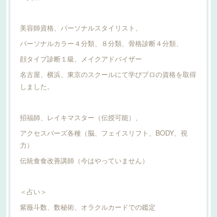
美容師資格、パーソナルスタイリスト、
パーソナルカラー４分類、８分類、骨格診断４分類、
顔タイプ診断１級、メイクアドバイザー
名古屋、横浜、東京のスクールにて学びプロの資格を取得
しました。
招福師、レイキマスター（伝授可能）、
アクセスバーズ各種（脳、フェイスリフト、BODY、視
力）
伝統食食改善講師（今はやっていません）
＜占い＞
紫薇斗数、数秘術、オラクルカードでの鑑定