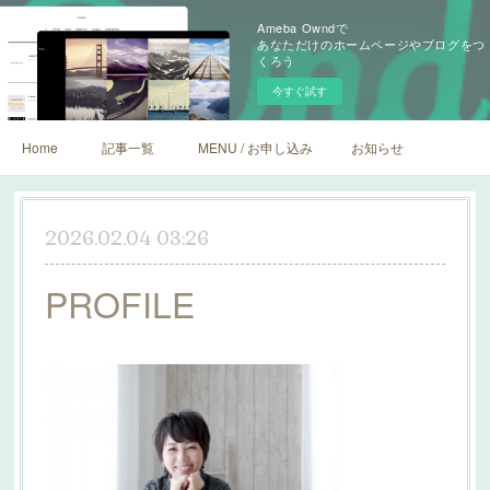
Ameba Owndで
あなただけのホームページやブログをつ
くろう
今すぐ試す
Home
記事一覧
MENU / お申し込み
お知らせ
2026.02.04 03:26
PROFILE