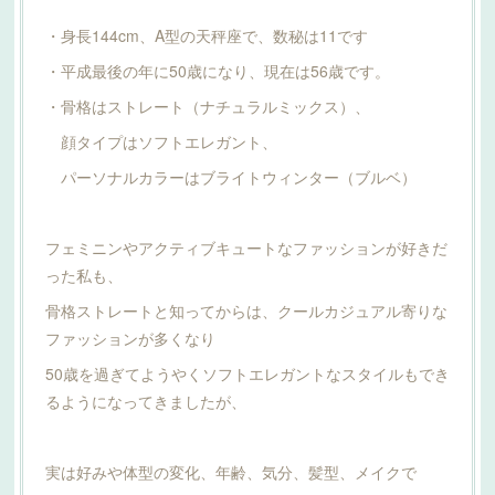
・身長144cm、A型の天秤座で、数秘は11です
・平成最後の年に50歳になり、現在は56歳です。
・骨格はストレート（ナチュラルミックス）、
顔タイプはソフトエレガント、
パーソナルカラーはブライトウィンター（ブルベ）
フェミニンやアクティブキュートなファッションが好きだ
った私も、
骨格ストレートと知ってからは、クールカジュアル寄りな
ファッションが多くなり
50歳を過ぎてようやくソフトエレガントなスタイルもでき
るようになってきましたが、
実は好みや体型の変化、年齢、気分、髪型、メイクで