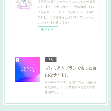
【三重/鈴鹿】ファッションレスキュー 森田
みか 【パーソナルカラー・骨格診断・顔タ
イプ診断、ワードローブ診断】 トータルで
分析し、今の貴方らしさが輝くファッショ
ンの方向性を見つけます。
フォロー
PR
プレミアムプランでもっと自
由なサイトに
Ameba Owndで、広告非表示、画像容
量無制限、ページ数無制限などの機能
を開放しよう。