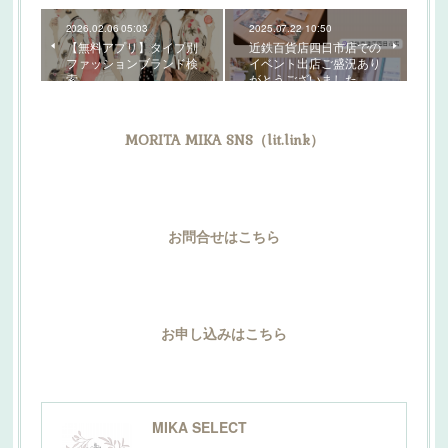
2026.02.06 05:03
2025.07.22 10:50
【無料アプリ】タイプ別
近鉄百貨店四日市店での
ファッションブランド検
イベント出店ご盛況あり
索
がとうございました
MORITA MIKA SNS（lit.link）
お問合せはこちら
お申し込みはこちら
MIKA SELECT