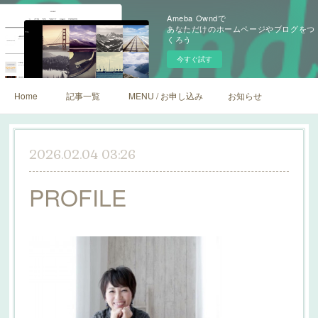
Ameba Owndで
あなただけのホームページやブログをつ
くろう
今すぐ試す
Home
記事一覧
MENU / お申し込み
お知らせ
2026.02.04 03:26
PROFILE