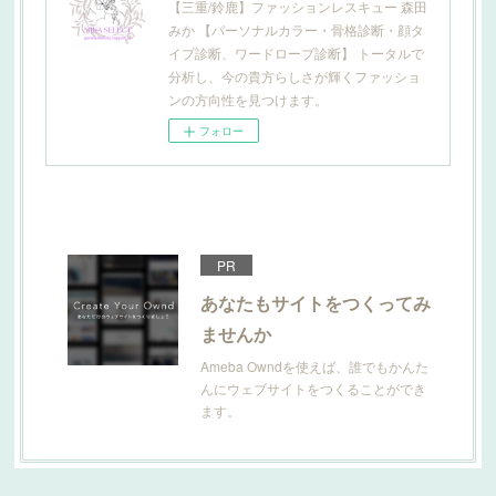
【三重/鈴鹿】ファッションレスキュー 森田
みか 【パーソナルカラー・骨格診断・顔タ
イプ診断、ワードローブ診断】 トータルで
分析し、今の貴方らしさが輝くファッショ
ンの方向性を見つけます。
フォロー
PR
あなたもサイトをつくってみ
ませんか
Ameba Owndを使えば、誰でもかんた
んにウェブサイトをつくることができ
ます。