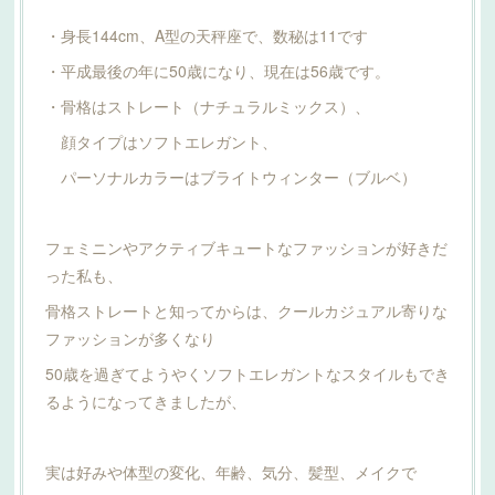
・身長144cm、A型の天秤座で、数秘は11です
・平成最後の年に50歳になり、現在は56歳です。
・骨格はストレート（ナチュラルミックス）、
顔タイプはソフトエレガント、
パーソナルカラーはブライトウィンター（ブルベ）
フェミニンやアクティブキュートなファッションが好きだ
った私も、
骨格ストレートと知ってからは、クールカジュアル寄りな
ファッションが多くなり
50歳を過ぎてようやくソフトエレガントなスタイルもでき
るようになってきましたが、
実は好みや体型の変化、年齢、気分、髪型、メイクで