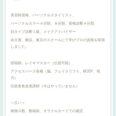
美容師資格、パーソナルスタイリスト、
パーソナルカラー４分類、８分類、骨格診断４分類、
顔タイプ診断１級、メイクアドバイザー
名古屋、横浜、東京のスクールにて学びプロの資格を取得
しました。
招福師、レイキマスター（伝授可能）、
アクセスバーズ各種（脳、フェイスリフト、BODY、視
力）
伝統食食改善講師（今はやっていません）
＜占い＞
紫薇斗数、数秘術、オラクルカードでの鑑定