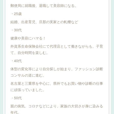
郵便局に就職後、退職して美容師になる。
・25歳
結婚、出産育児、旦那の実家との軋轢など
・30代
健康や美容にハマる！
外資系生命保険会社にて代理店として働きながらも、子育
て、自分時間を楽しむ。
・40代
体型の変化等により自分探しが始まり、ファッション診断
コンサルの道に進む。
名古屋と三重県を中心に、県外でもお買い物や診断の仕事
に頑張っていました。
・50代
親の病気、コロナなどにより、家族の大切さが身に染みる
年代。